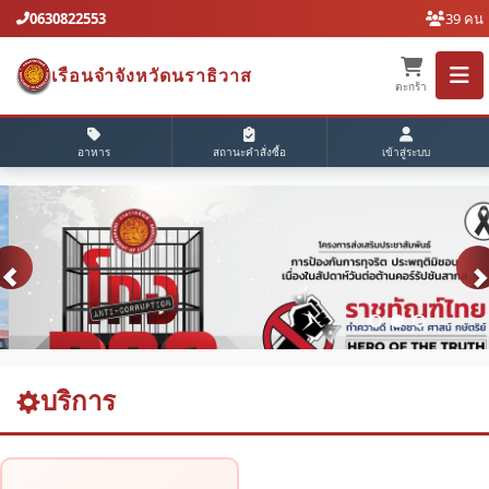
0630822553
39 คน
เรือนจำจังหวัดนราธิวาส
ตะกร้า
อาหาร
สถานะคำสั่งซื้อ
เข้าสู่ระบบ
บริการ