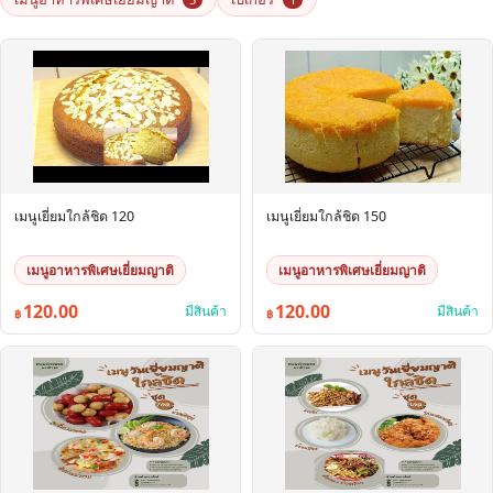
เมนูเยี่ยมใกล้ชิด 120
เมนูเยี่ยมใกล้ชิด 150
เมนูอาหารพิเศษเยี่ยมญาติ
เมนูอาหารพิเศษเยี่ยมญาติ
120.00
120.00
มีสินค้า
มีสินค้า
฿
฿