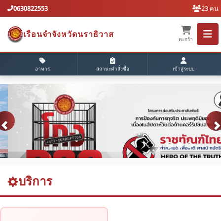
0630822553
23 คน
เรือนจำจังหวัดนราธิวาส
ตะกร้า
อาหาร
สถานะคำสั่งซื้อ
เข้าสู่ระบบ
บริการ