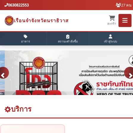
0630822553
27 คน
เรือนจำจังหวัดนราธิวาส
ตะกร้า
อาหาร
สถานะคำสั่งซื้อ
เข้าสู่ระบบ
บริการ