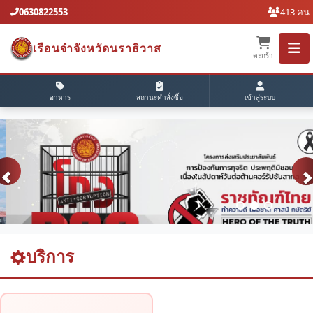
0630822553
413 คน
เรือนจำจังหวัดนราธิวาส
ตะกร้า
อาหาร
สถานะคำสั่งซื้อ
เข้าสู่ระบบ
บริการ