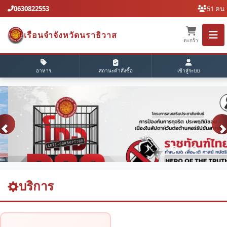
0630822553
51 คน
เรือนจำจังหวัดนราธิวาส
ตะกร้า
อาหาร
สถานะคำสั่งซื้อ
เข้าสู่ระบบ
บริการ